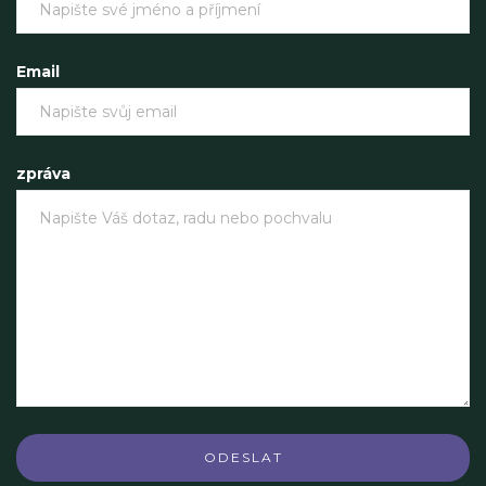
Email
zpráva